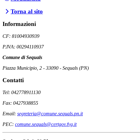
Torna al sito
Informazioni
CF: 81004930939
P.IVA: 00294110937
Comune di Sequals
Piazza Municipio, 2 - 33090 - Sequals (PN)
Contatti
Tel: 042778911130
Fax: 0427938855
Email:
segreteria@comune.sequals.pn.it
PEC:
comune.sequals@certgov.fvg.it